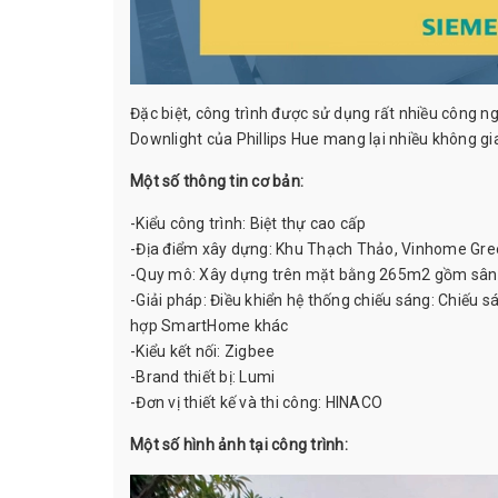
Đặc biệt, công trình được sử dụng rất nhiều công ng
Downlight của Phillips Hue mang lại nhiều không gi
Một số thông tin cơ bản:
-Kiểu công trình: Biệt thự cao cấp
-Địa điểm xây dựng: Khu Thạch Thảo, Vinhome Gre
-Quy mô: Xây dựng trên mặt bằng 265m2 gồm sân 
-Giải pháp: Điều khiển hệ thống chiếu sáng: Chiếu s
hợp SmartHome khác
-Kiểu kết nối: Zigbee
-Brand thiết bị: Lumi
-Đơn vị thiết kế và thi công: HINACO
Một số hình ảnh tại công trình: