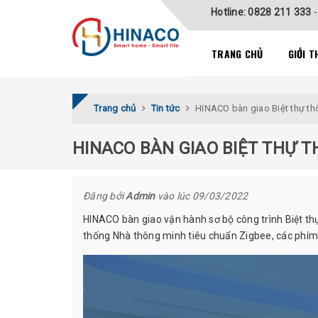
Hotline: 0828 211 333
TRANG CHỦ
GIỚI T
Trang chủ
Tin tức
HINACO bàn giao Biệt thự t
HINACO BÀN GIAO BIỆT THỰ 
Đăng bởi
Admin
vào lúc 09/03/2022
HINACO bàn giao vận hành sơ bộ công trình Biệt thự
thống Nhà thông minh tiêu chuẩn Zigbee, các phím 