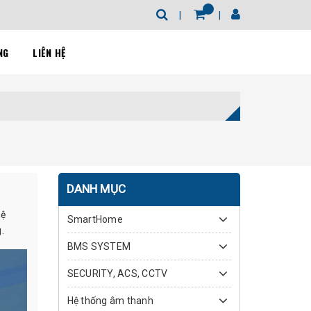
NG
LIÊN HỆ
DANH MỤC
hệ
SmartHome
g.
BMS SYSTEM
SECURITY, ACS, CCTV
Hệ thống âm thanh