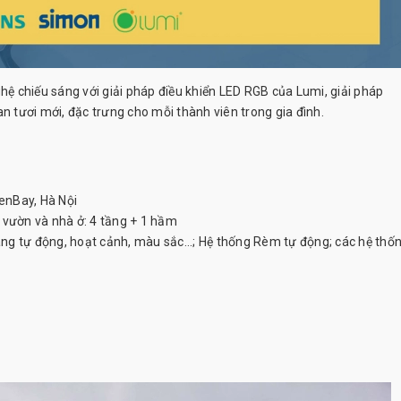
hệ chiếu sáng với giải pháp điều khiển LED RGB của Lumi, giải pháp
an tươi mới, đặc trưng cho mỗi thành viên trong gia đình.
enBay, Hà Nội
vườn và nhà ở: 4 tầng + 1 hầm
áng tự động, hoạt cảnh, màu sắc...; Hệ thống Rèm tự động; các hệ thốn