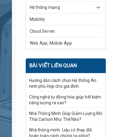
Hệ thống mạng
Mobility
Cloud Server
Web App, Mobile App
BÀI VIẾT LIÊN QUAN
Hướng dẫn cách chọn Hệ thống An
ninh phù Hợp cho gia đình
Công nghệ tự động hóa giúp tiết kiệm
năng lượng ra sao?
Nhà Thông Minh Giúp Giảm Lượng Khí
Thải Carbon Như Thế Nào?
Nhà thông minh: Liệu có thay đổi
hoàn toàn cách chúng ta sống?