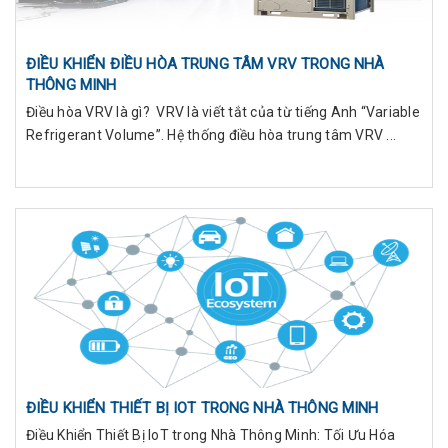
ĐIỀU KHIỂN ĐIỀU HÒA TRUNG TÂM VRV TRONG NHÀ
THÔNG MINH
Điều hòa VRV là gì? VRV là viết tắt của từ tiếng Anh “Variable
Refrigerant Volume”. Hệ thống điều hòa trung tâm VRV ...
ĐIỀU KHIỂN THIẾT BỊ IOT TRONG NHÀ THÔNG MINH
Điều Khiển Thiết Bị IoT trong Nhà Thông Minh: Tối Ưu Hóa