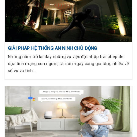
GIẢI PHÁP HỆ THỐNG AN NINH CHỦ ĐỘNG
Những năm trở lại đây những vụ việc đột nhập trái phép đe
dọa tính mạng con người, tài sản ngày càng gia tăng nhiều về
số vụ và tính...