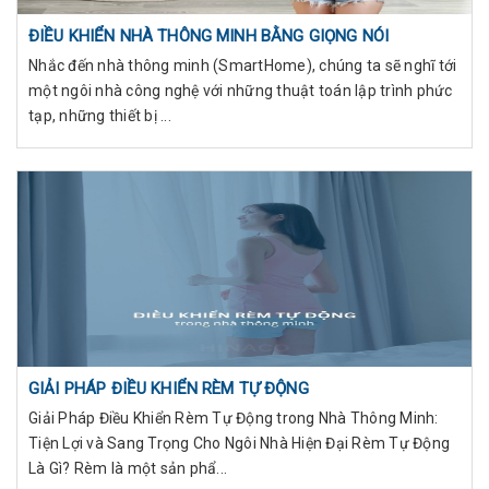
ĐIỀU KHIỂN NHÀ THÔNG MINH BẰNG GIỌNG NÓI
Nhắc đến nhà thông minh (SmartHome), chúng ta sẽ nghĩ tới
một ngôi nhà công nghệ với những thuật toán lập trình phức
tạp, những thiết bị ...
GIẢI PHÁP ĐIỀU KHIỂN RÈM TỰ ĐỘNG
Giải Pháp Điều Khiển Rèm Tự Động trong Nhà Thông Minh:
Tiện Lợi và Sang Trọng Cho Ngôi Nhà Hiện Đại Rèm Tự Động
Là Gì? Rèm là một sản phẩ...