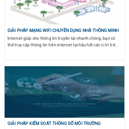
GIẢI PHÁP MẠNG WIFI CHUYÊN DỤNG NHÀ THÔNG MINH
Internet giúp cho thông tin truyền tải nhanh chóng, bạn có
thể truy cập thông tin trên internet tại hầu hết các vị trí trê...
GIẢI PHÁP KIỂM SOÁT THÔNG SỐ MÔI TRƯỜNG