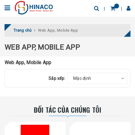
Trang chủ
Web App, Mobile App
WEB APP, MOBILE APP
Web App, Mobile App
Sắp xếp:
Mặc định
ĐỐI TÁC CỦA CHÚNG TÔI