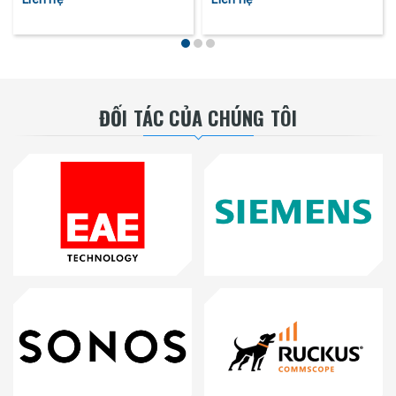
ĐỐI TÁC CỦA CHÚNG TÔI