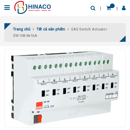
Trang chủ
Tất cả sản phẩm
EAE Switch Actuator
SW108 8x16A