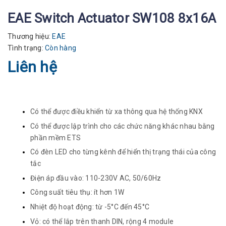
EAE Switch Actuator SW108 8x16A
Thương hiệu:
EAE
Tình trạng:
Còn hàng
Liên hệ
Có thể được điều khiển từ xa thông qua hệ thống KNX
Có thể được lập trình cho các chức năng khác nhau bằng
phần mềm ETS
Có đèn LED cho từng kênh để hiển thị trạng thái của công
tắc
Điện áp đầu vào: 110-230V AC, 50/60Hz
Công suất tiêu thụ: ít hơn 1W
Nhiệt độ hoạt động: từ -5°C đến 45°C
Vỏ: có thể lắp trên thanh DIN, rộng 4 module