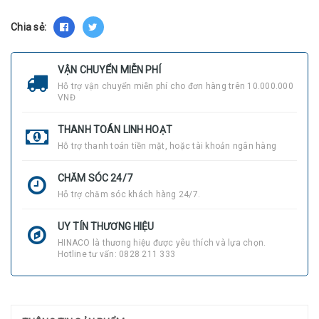
Chia sẻ:
VẬN CHUYỂN MIỄN PHÍ
Hỗ trợ vận chuyển miễn phí cho đơn hàng trên 10.000.000
VNĐ
THANH TOÁN LINH HOẠT
Hỗ trợ thanh toán tiền mặt, hoặc tài khoản ngân hàng
CHĂM SÓC 24/7
Hỗ trợ chăm sóc khách hàng 24/7.
UY TÍN THƯƠNG HIỆU
HINACO là thương hiệu được yêu thích và lựa chọn.
Hotline tư vấn: 0828 211 333