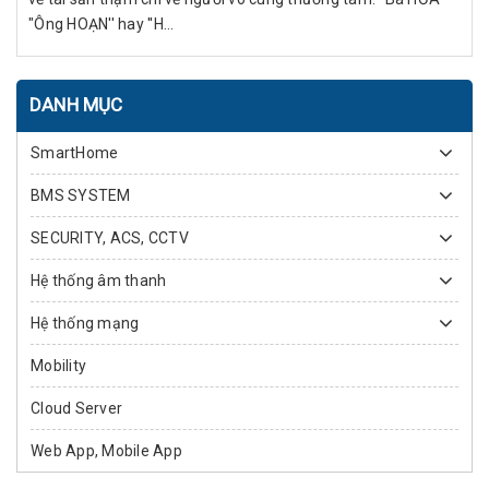
"Ông HOẠN'' hay ''H...
DANH MỤC
SmartHome
BMS SYSTEM
SECURITY, ACS, CCTV
Hệ thống âm thanh
Hệ thống mạng
Mobility
Cloud Server
Web App, Mobile App