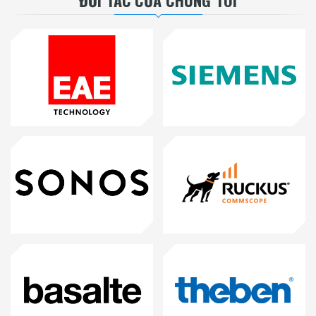
ĐỐI TÁC CỦA CHÚNG TÔI