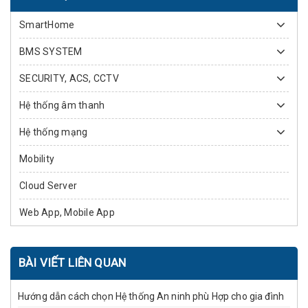
SmartHome
BMS SYSTEM
SECURITY, ACS, CCTV
Hệ thống âm thanh
Hệ thống mạng
Mobility
Cloud Server
Web App, Mobile App
BÀI VIẾT LIÊN QUAN
Hướng dẫn cách chọn Hệ thống An ninh phù Hợp cho gia đình