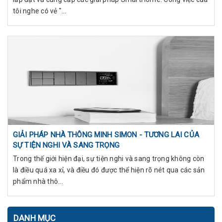
tôi nghe có vẻ "...
GIẢI PHÁP NHÀ THÔNG MINH SIMON - TƯƠNG LAI CỦA
SỰ TIỆN NGHI VÀ SANG TRỌNG
Trong thế giới hiện đại, sự tiện nghi và sang trọng không còn
là điều quá xa xỉ, và điều đó được thể hiện rõ nét qua các sản
phẩm nhà thô...
DANH MỤC