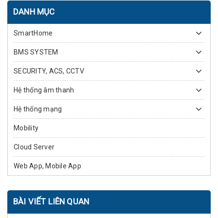
DANH MỤC
SmartHome
BMS SYSTEM
SECURITY, ACS, CCTV
Hệ thống âm thanh
Hệ thống mạng
Mobility
Cloud Server
Web App, Mobile App
BÀI VIẾT LIÊN QUAN