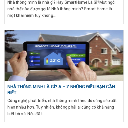
Nhà thông minh là nhà gì? Hay SmartHome Là Gì?Một ngôi
nhà thế nào được gọi là Nhà thông minh? Smart Home là
một khái niệm tuy không...
NHÀ THÔNG MINH LÀ GÌ? A – Z NHỮNG ĐIỀU BẠN CẦN
BIẾT
Công nghệ phát triển, nhà thông minh theo đó cũng sẽ xuất
hiện nhiều hơn. Tuy nhiên, không phải ai cũng có khả năng
biết tới nó. Nếu đã t...