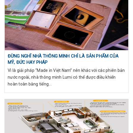
ĐỪNG NGHĨ NHÀ THÔNG MINH CHỈ LÀ SẢN PHẨM CỦA
MỸ, ĐỨC HAY PHÁP
Vì là giải pháp “Made in Việt Nam” nên khác với các phiên bản
nước ngoài, nhà thông minh Lumi có thể được điều khiển
hoàn toàn băng tiếng...