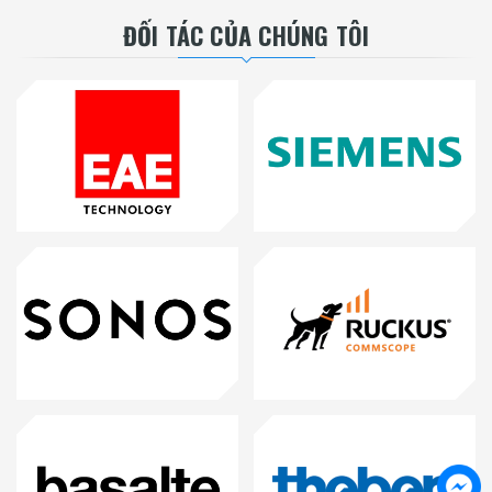
ĐỐI TÁC CỦA CHÚNG TÔI