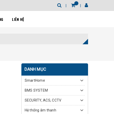
NG
LIÊN HỆ
DANH MỤC
SmartHome
BMS SYSTEM
SECURITY, ACS, CCTV
Hệ thống âm thanh