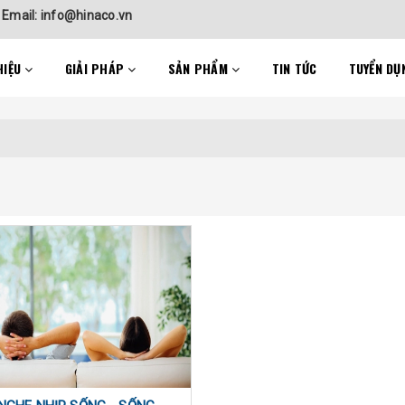
-
Email: info@hinaco.vn
HIỆU
GIẢI PHÁP
SẢN PHẨM
TIN TỨC
TUYỂN DỤ