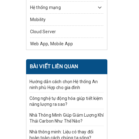
Hệ thống mạng
Mobility
Cloud Server
Web App, Mobile App
BÀI VIẾT LIÊN QUAN
Hướng dẫn cách chọn Hệ thống An
ninh phù Hợp cho gia đình
Công nghệ tự động hóa giúp tiết kiệm
năng lượng ra sao?
Nhà Thông Minh Giúp Giảm Lượng Khí
Thải Carbon Như Thế Nào?
Nhà thông minh: Liệu có thay đổi
hoàn toàn cách chúng ta sống?