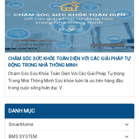
CHĂM SÓC SỨC KHỎE TOÀN DIỆN VỚI CÁC GIẢI PHÁP TỰ
ĐỘNG TRONG NHÀ THÔNG MINH
Chăm Sóc Sức Khỏe Toàn Diện Với Các Giải Pháp Tự Động
Trong Nhà Thông Minh Sức khỏe luôn là ưu tiên hàng đầu
trong cuộc sống hiện đại. V...
DANH MỤC
SmartHome
BMS SYSTEM