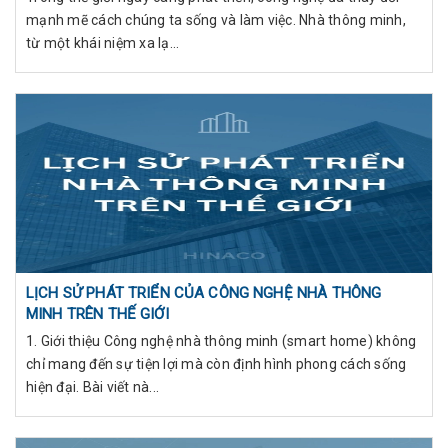
mạnh mẽ cách chúng ta sống và làm việc. Nhà thông minh,
từ một khái niệm xa lạ...
LỊCH SỬ PHÁT TRIỂN CỦA CÔNG NGHỆ NHÀ THÔNG
MINH TRÊN THẾ GIỚI
1. Giới thiệu Công nghệ nhà thông minh (smart home) không
chỉ mang đến sự tiện lợi mà còn định hình phong cách sống
hiện đại. Bài viết nà...