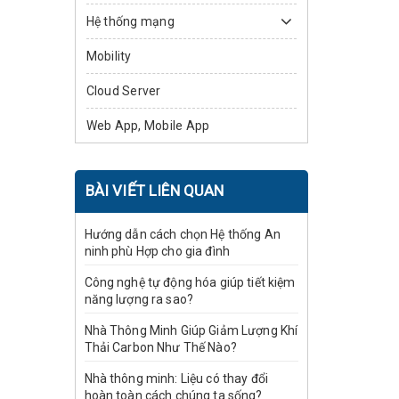
Hệ thống mạng
Mobility
Cloud Server
Web App, Mobile App
BÀI VIẾT LIÊN QUAN
Hướng dẫn cách chọn Hệ thống An
ninh phù Hợp cho gia đình
Công nghệ tự động hóa giúp tiết kiệm
năng lượng ra sao?
Nhà Thông Minh Giúp Giảm Lượng Khí
Thải Carbon Như Thế Nào?
Nhà thông minh: Liệu có thay đổi
hoàn toàn cách chúng ta sống?