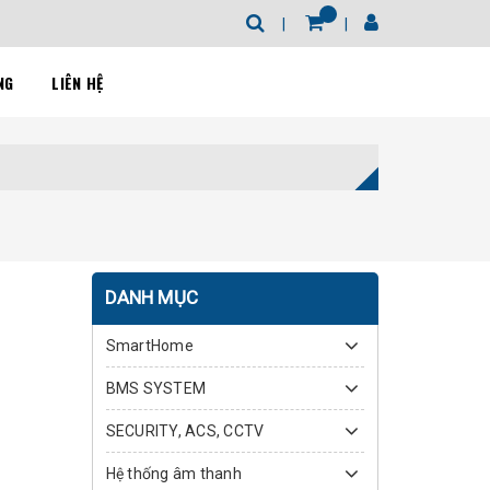
NG
LIÊN HỆ
DANH MỤC
SmartHome
BMS SYSTEM
SECURITY, ACS, CCTV
Hệ thống âm thanh